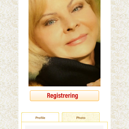
Profile
Photo